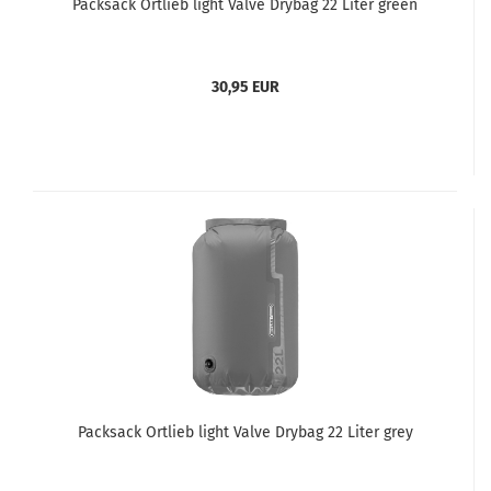
Packsack Ortlieb light Valve Drybag 22 Liter green
30,95 EUR
Packsack Ortlieb light Valve Drybag 22 Liter grey