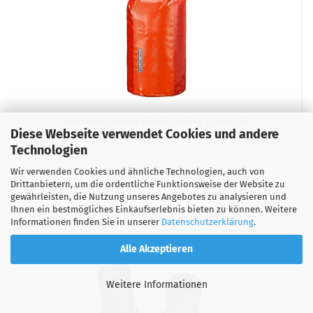
Packsack Ortlieb PD350 Drybag 7 Liter rot
Diese Webseite verwendet Cookies und andere
Technologien
Wir verwenden Cookies und ähnliche Technologien, auch von
21,95 EUR
Drittanbietern, um die ordentliche Funktionsweise der Website zu
gewährleisten, die Nutzung unseres Angebotes zu analysieren und
Ihnen ein bestmögliches Einkaufserlebnis bieten zu können. Weitere
Informationen finden Sie in unserer
Datenschutzerklärung
.
Alle Akzeptieren
Weitere Informationen