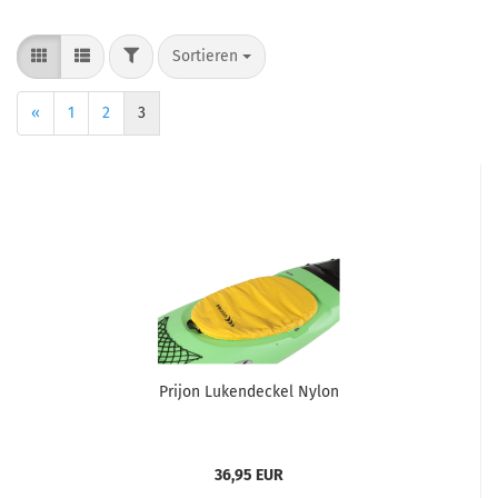
Sortieren
«
1
2
3
Prijon Lukendeckel Nylon
36,95 EUR