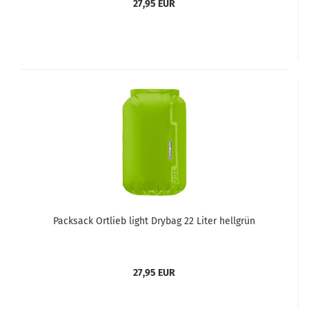
27,95 EUR
Packsack Ortlieb light Drybag 22 Liter hellgrün
27,95 EUR