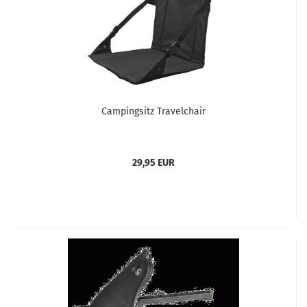
Campingsitz Travelchair
29,95 EUR