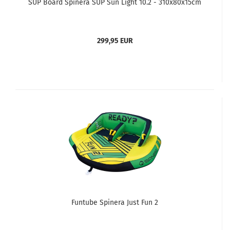
SUP Board Spinera SUP Sun Light 10.2 - 310x80x15cm
299,95 EUR
Funtube Spinera Just Fun 2