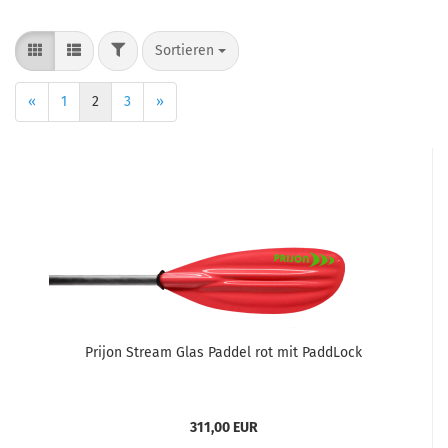
Sortieren
«
1
2
3
»
Prijon Stream Glas Paddel rot mit PaddLock
311,00 EUR