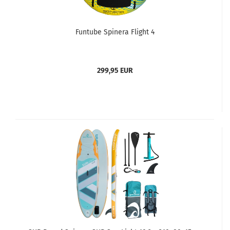
Funtube Spinera Flight 4
299,95 EUR