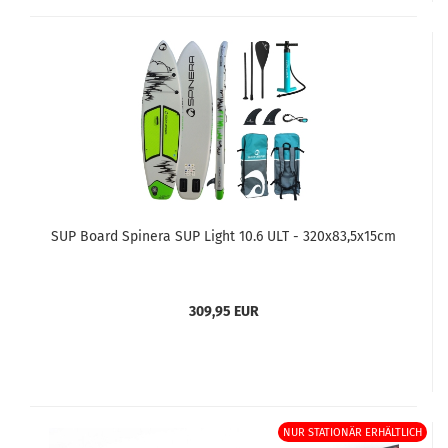
SUP Board Spinera SUP Light 10.6 ULT - 320x83,5x15cm
309,95 EUR
NUR STATIONÄR ERHÄLTLICH