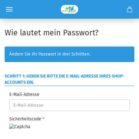
Wie lautet mein Passwort?
Ändern Sie Ihr Passwort in drei Schritten.
SCHRITT 1: GEBEN SIE BITTE DIE E-MAIL-ADRESSE IHRES SHOP-
ACCOUNTS EIN.
E-Mail-Adresse
Sicherheitscode