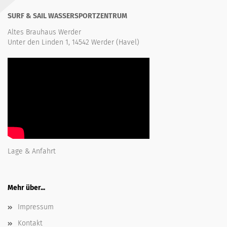
SURF & SAIL WASSERSPORTZENTRUM
Altes Brauhaus Werder
Unter den Linden 1, 14542 Werder (Havel)
Lage & Anfahrt
Mehr über...
Impressum
Kontakt