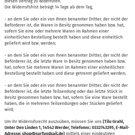
diesen Vertrag zu widerrufen.
Die Widerrufsfrist beträgt 14 Tage ab dem Tag,
- an dem Sie oder ein von Ihnen benannter Dritter, der nicht der
Beförderer ist, die Waren in Besitz genommen haben bzw. hat,
sofern Sie eine oder mehrere Waren im Rahmen einer
einheitlichen Bestellung bestellt haben und diese einheitlich
geliefert wird bzw. werden
;
- an dem Sie oder ein von Ihnen benannter Dritter, der nicht der
Beförderer ist, die letzte Ware in Besitz genommen haben bzw.
hat, sofern Sie mehrere Waren im Rahmen einer einheitlichen
Bestellung bestellt haben und diese getrennt geliefert werden
;
- an dem Sie oder ein von Ihnen benannter Dritter, der nicht der
Beförderer ist, die letzte Teilsendung oder das letzte Stück in
Besitz genommen haben bzw. hat, sofern Sie eine Ware bestellt
haben, die in mehreren Teilsendungen oder Stücken geliefert
wird
;
Um Ihr Widerrufsrecht auszuüben, müssen Sie uns
(Tilo Grahl,
Unter Den Linden 1, 14542 Werder, Telefonnr.: 0332743295, E-Mail-
Adresse: shop@surfundsail.de)
mittels einer eindeutigen