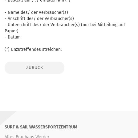
- Bestellt am (*)/ erhalten am (*)
- Name des/ der Verbraucher(s)
- Anschrift des/ der Verbraucher(s)
- Unterschrift des/ der Verbraucher(s) (nur bei Mitteilung auf
Papier)
- Datum
(*) Unzutreffendes streichen.
ZURÜCK
SURF & SAIL WASSERSPORTZENTRUM
Altes Brauhaus Werder