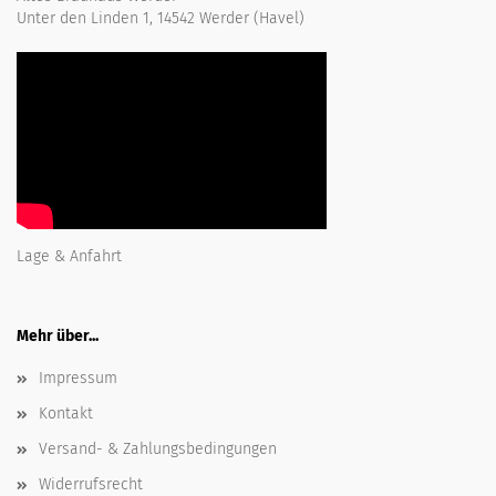
Unter den Linden 1, 14542 Werder (Havel)
Lage & Anfahrt
Mehr über...
Impressum
Kontakt
Versand- & Zahlungsbedingungen
Widerrufsrecht