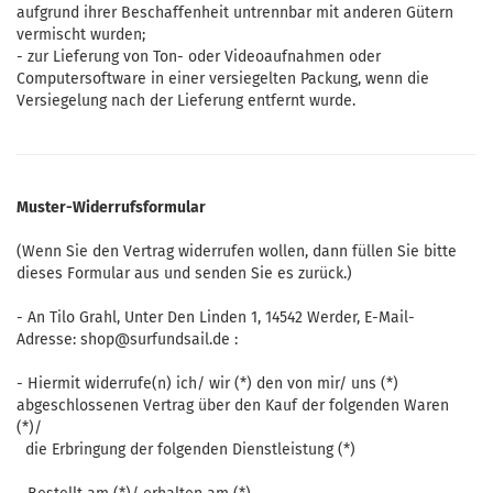
aufgrund ihrer Beschaffenheit untrennbar mit anderen Gütern
vermischt wurden;
- zur Lieferung von Ton- oder Videoaufnahmen oder
Computersoftware in einer versiegelten Packung, wenn die
Versiegelung nach der Lieferung entfernt wurde.
Muster-Widerrufsformular
(Wenn Sie den Vertrag widerrufen wollen, dann füllen Sie bitte
dieses Formular aus und senden Sie es zurück.)
- An
Tilo Grahl, Unter Den Linden 1, 14542 Werder
,
E-Mail-
Adresse:
shop@surfundsail.de
:
- Hiermit widerrufe(n) ich/ wir (*) den von mir/ uns (*)
abgeschlossenen Vertrag über den Kauf der folgenden Waren
(*)/
die Erbringung der folgenden Dienstleistung (*)