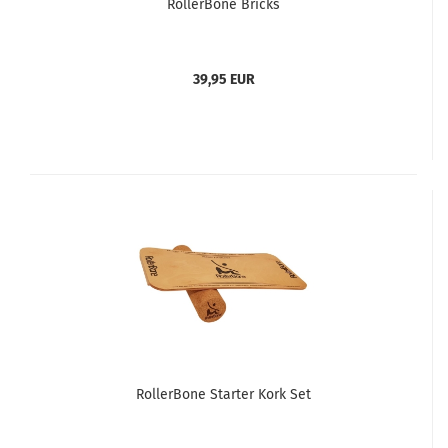
RollerBone Bricks
39,95 EUR
RollerBone Starter Kork Set