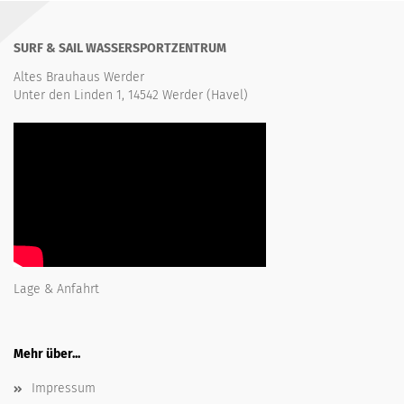
SURF & SAIL WASSERSPORTZENTRUM
Altes Brauhaus Werder
Unter den Linden 1, 14542 Werder (Havel)
Lage & Anfahrt
Mehr über...
Impressum