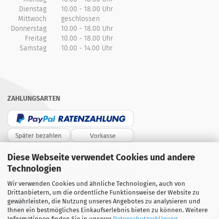
Dienstag
10.00 - 18.00 Uhr
Mittwoch
geschlossen
Donnerstag
10.00 - 18.00 Uhr
Freitag
10.00 - 18.00 Uhr
Samstag
10.00 - 14.00 Uhr
ZAHLUNGSARTEN
Diese Webseite verwendet Cookies und andere
Technologien
PARTNER
Wir verwenden Cookies und ähnliche Technologien, auch von
Drittanbietern, um die ordentliche Funktionsweise der Website zu
gewährleisten, die Nutzung unseres Angebotes zu analysieren und
Ihnen ein bestmögliches Einkaufserlebnis bieten zu können. Weitere
Informationen finden Sie in unserer
Datenschutzerklärung
.