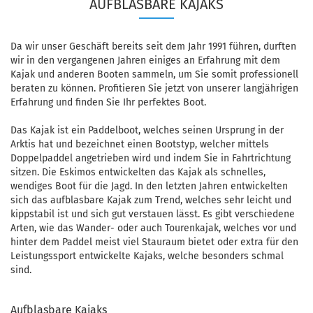
AUFBLASBARE KAJAKS
Da wir unser Geschäft bereits seit dem Jahr 1991 führen, durften
wir in den vergangenen Jahren einiges an Erfahrung mit dem
Kajak und anderen Booten sammeln, um Sie somit professionell
beraten zu können. Profitieren Sie jetzt von unserer langjährigen
Erfahrung und finden Sie Ihr perfektes Boot.
Das Kajak ist ein Paddelboot, welches seinen Ursprung in der
Arktis hat und bezeichnet einen Bootstyp, welcher mittels
Doppelpaddel angetrieben wird und indem Sie in Fahrtrichtung
sitzen. Die Eskimos entwickelten das Kajak als schnelles,
wendiges Boot für die Jagd. In den letzten Jahren entwickelten
sich das aufblasbare Kajak zum Trend, welches sehr leicht und
kippstabil ist und sich gut verstauen lässt. Es gibt verschiedene
Arten, wie das Wander- oder auch Tourenkajak, welches vor und
hinter dem Paddel meist viel Stauraum bietet oder extra für den
Leistungssport entwickelte Kajaks, welche besonders schmal
sind.
Aufblasbare Kajaks