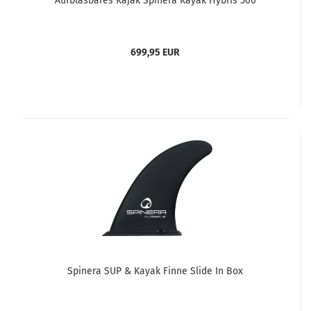
Aufblasbares Kajak Spinera Kayak Hybris 500
699,95 EUR
Spinera SUP & Kayak Finne Slide In Box