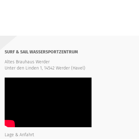
SURF & SAIL WASSERSPORTZENTRUM
Altes Brauhaus Werder
Unter den Linden 1, 14542 Werder (Havel)
Lage & Anfahrt