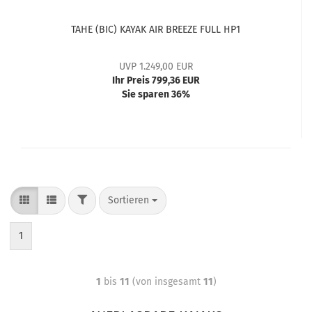
TAHE (BIC) KAYAK AIR BREEZE FULL HP1
UVP 1.249,00 EUR
Ihr Preis 799,36 EUR
Sie sparen 36%
Sortieren
1
1
bis
11
(von insgesamt
11
)