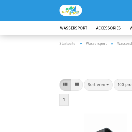
WASSERSPORT
ACCESSORIES
W
»
»
Startseite
Wassersport
Wassersk
Sortieren
100 pro
1