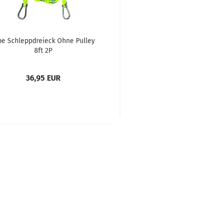
be Schleppdreieck Ohne Pulley
8ft 2P
36,95 EUR