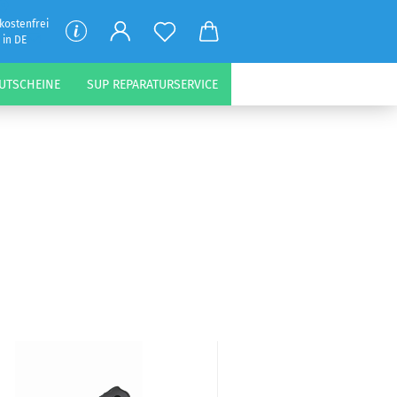
kostenfrei
 in DE
UTSCHEINE
SUP REPARATURSERVICE