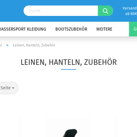
Versand
ab 80€
ASSERSPORT KLEIDUNG
BOOTSZUBEHÖR
WEITERE
G
»
i
Leinen, Hanteln, Zubehör
LEINEN, HANTELN, ZUBEHÖR
 Seite