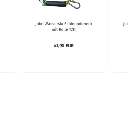
Jobe Wasserski Schleppdreieck
Jo
mit Rolle 12ft
41,95 EUR