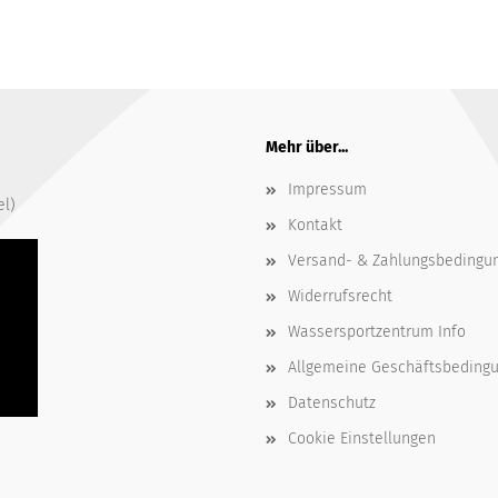
Mehr über...
Impressum
el)
Kontakt
Versand- & Zahlungsbedingu
Widerrufsrecht
Wassersportzentrum Info
Allgemeine Geschäftsbeding
Datenschutz
Cookie Einstellungen