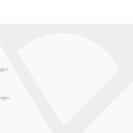
ngen
ungen