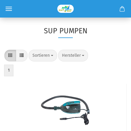
SUP PUMPEN
Sortieren
Hersteller
1