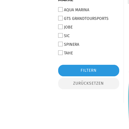
AQUA MARINA
GTS GRANDTOURSPORTS
JOBE
SIC
SPINERA
TAHE
FILTERN
ZURÜCKSETZEN