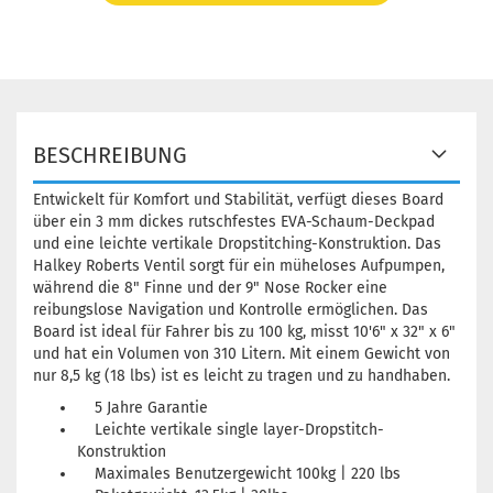
BESCHREIBUNG
Entwickelt für Komfort und Stabilität, verfügt dieses Board
über ein 3 mm dickes rutschfestes EVA-Schaum-Deckpad
und eine leichte vertikale Dropstitching-Konstruktion. Das
Halkey Roberts Ventil sorgt für ein müheloses Aufpumpen,
während die 8" Finne und der 9" Nose Rocker eine
reibungslose Navigation und Kontrolle ermöglichen. Das
Board ist ideal für Fahrer bis zu 100 kg, misst 10'6" x 32" x 6"
und hat ein Volumen von 310 Litern. Mit einem Gewicht von
nur 8,5 kg (18 lbs) ist es leicht zu tragen und zu handhaben.
5 Jahre Garantie
Leichte vertikale single layer-Dropstitch-
Konstruktion
Maximales Benutzergewicht 100kg | 220 lbs