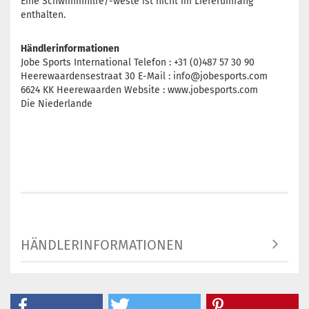
Eine Schwimmhilfe/-weste ist nicht im Lieferumfang
enthalten.
Händlerinformationen
Jobe Sports International Telefon : +31 (0)487 57 30 90
Heerewaardensestraat 30 E-Mail : info@jobesports.com
6624 KK Heerewaarden Website : www.jobesports.com
Die Niederlande
HÄNDLERINFORMATIONEN