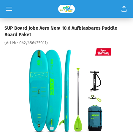
SUP Board Jobe Aero Nera 10.6 Aufblasbares Paddle
Board Paket
(Art.Nr.:
042/486425011
)