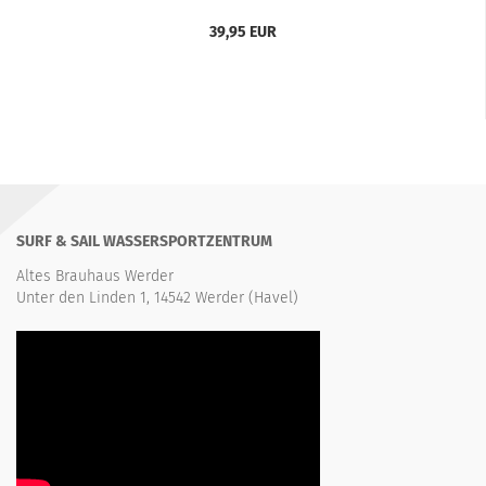
39,95 EUR
SURF & SAIL WASSERSPORTZENTRUM
Altes Brauhaus Werder
Unter den Linden 1, 14542 Werder (Havel)