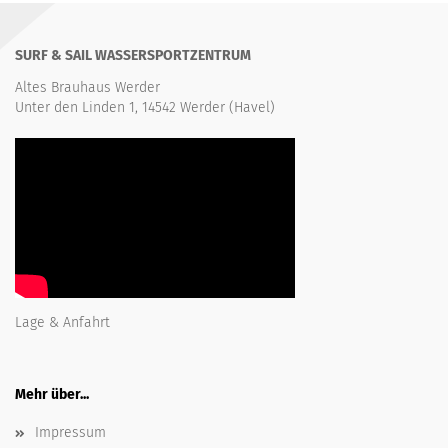
SURF & SAIL WASSERSPORTZENTRUM
Altes Brauhaus Werder
Unter den Linden 1, 14542 Werder (Havel)
Lage & Anfahrt
Mehr über...
Impressum