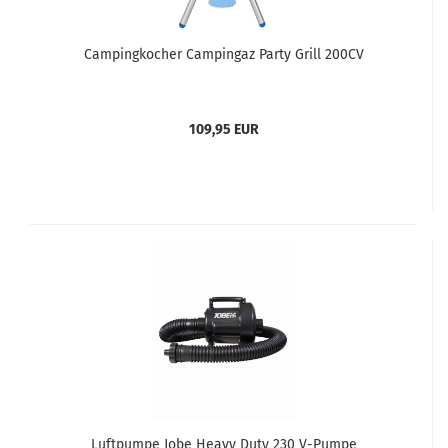
Campingkocher Campingaz Party Grill 200CV
109,95 EUR
Luftpumpe Jobe Heavy Duty 230 V-Pumpe