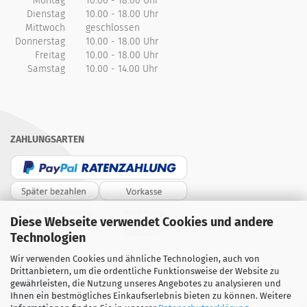
Montag
10.00 - 18.00 Uhr
Dienstag
10.00 - 18.00 Uhr
Mittwoch
geschlossen
Donnerstag
10.00 - 18.00 Uhr
Freitag
10.00 - 18.00 Uhr
Samstag
10.00 - 14.00 Uhr
ZAHLUNGSARTEN
Diese Webseite verwendet Cookies und andere
Technologien
PARTNER
Wir verwenden Cookies und ähnliche Technologien, auch von
Drittanbietern, um die ordentliche Funktionsweise der Website zu
gewährleisten, die Nutzung unseres Angebotes zu analysieren und
Ihnen ein bestmögliches Einkaufserlebnis bieten zu können. Weitere