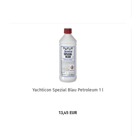
Yachticon Spezial Blau Petroleum 1 l
13,45 EUR