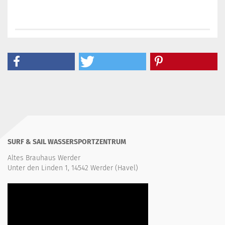
SURF & SAIL WASSERSPORTZENTRUM
Altes Brauhaus Werder
Unter den Linden 1, 14542 Werder (Havel)