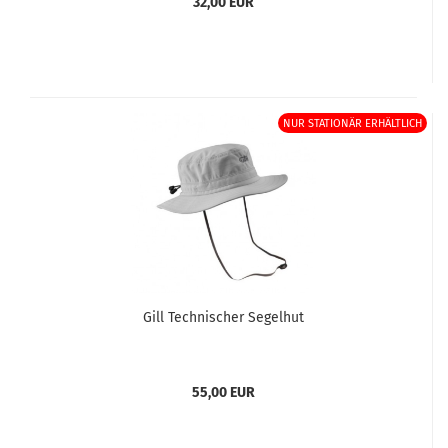
32,00 EUR
NUR STATIONÄR ERHÄLTLICH
Gill Technischer Segelhut
55,00 EUR