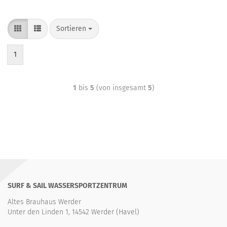
Sortieren
1
1
bis
5
(von insgesamt
5
)
SURF & SAIL WASSERSPORTZENTRUM
Altes Brauhaus Werder
Unter den Linden 1, 14542 Werder (Havel)