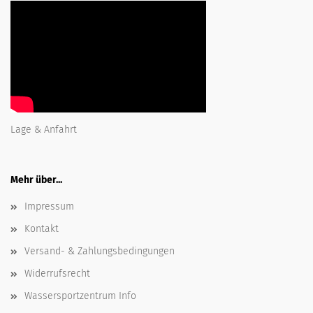
Lage & Anfahrt
Mehr über...
Impressum
Kontakt
Versand- & Zahlungsbedingungen
Widerrufsrecht
Wassersportzentrum Info