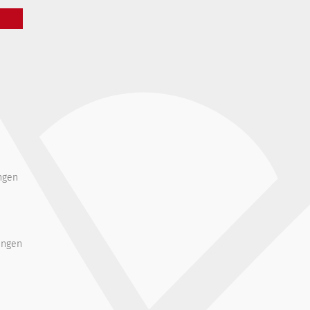
ngen
ungen