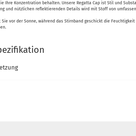
e Ihre Konzentration behalten. Unsere Regatta Cap ist Stil und Subst
g und nützlichen reflektierenden Details wird mit Stoff von umfassend
 Sie vor der Sonne, während das Stirnband geschickt die Feuchtigkeit
ben.
ezifikation
etzung