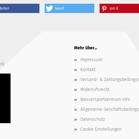
teilen
tweet
pin it
Mehr über...
Impressum
el)
Kontakt
Versand- & Zahlungsbedingu
Widerrufsrecht
Wassersportzentrum Info
Allgemeine Geschäftsbeding
Datenschutz
Cookie Einstellungen