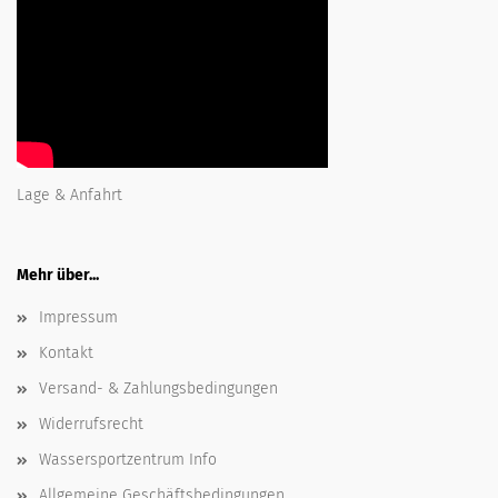
Lage & Anfahrt
Mehr über...
Impressum
Kontakt
Versand- & Zahlungsbedingungen
Widerrufsrecht
Wassersportzentrum Info
Allgemeine Geschäftsbedingungen