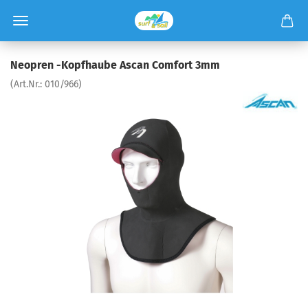
Neopren -Kopfhaube Ascan Comfort 3mm
(Art.Nr.:
010/966
)