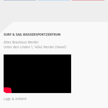
SURF & SAIL WASSERSPORTZENTRUM
Altes Brauhaus Werder
Unter den Linden 1, 14542 Werder (Havel)
Lage & Anfahrt