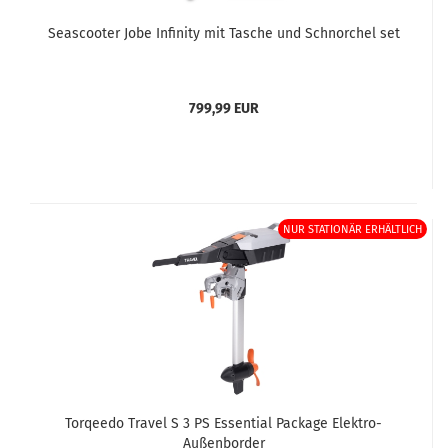
Seascooter Jobe Infinity mit Tasche und Schnorchel set
799,99 EUR
NUR STATIONÄR ERHÄLTLICH
Torqeedo Travel S 3 PS Essential Package Elektro-
Außenborder