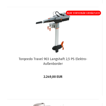
NUR STATIONÄR ERHÄLTLICH
Torqeedo Travel 903 Langshaft 2,5 PS Elektro-
Außenborder
2.249,00 EUR