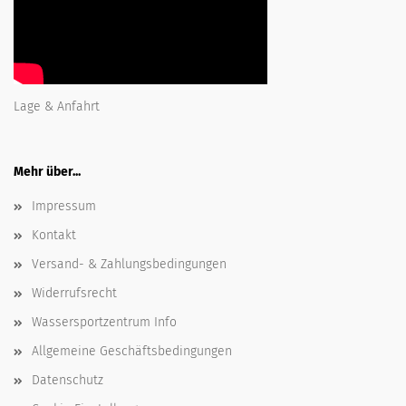
Lage & Anfahrt
Mehr über...
Impressum
Kontakt
Versand- & Zahlungsbedingungen
Widerrufsrecht
Wassersportzentrum Info
Allgemeine Geschäftsbedingungen
Datenschutz