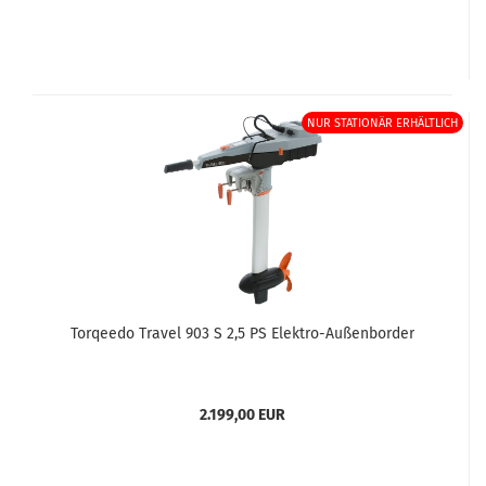
NUR STATIONÄR ERHÄLTLICH
Torqeedo Travel 903 S 2,5 PS Elektro-Außenborder
2.199,00 EUR