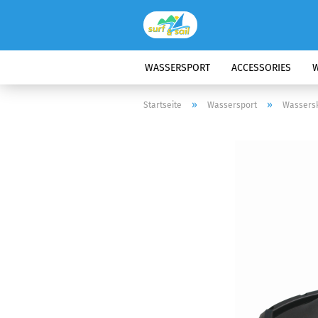
WASSERSPORT
ACCESSORIES
W
»
»
Startseite
Wassersport
Wassersk