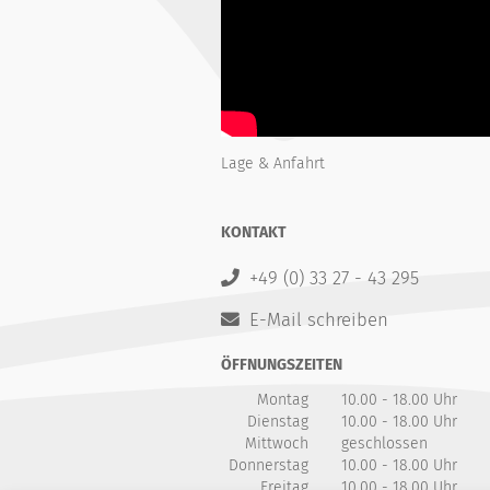
Lage & Anfahrt
KONTAKT
+49 (0) 33 27 - 43 295
E-Mail schreiben
ÖFFNUNGSZEITEN
Montag
10.00 - 18.00 Uhr
Dienstag
10.00 - 18.00 Uhr
Mittwoch
geschlossen
Donnerstag
10.00 - 18.00 Uhr
Freitag
10.00 - 18.00 Uhr