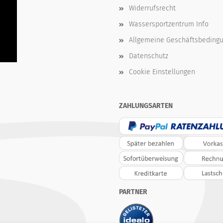
Widerrufsrecht
Wassersportzentrum Info
Allgemeine Geschäftsbeding
Datenschutz
Cookie Einstellungen
ZAHLUNGSARTEN
PARTNER