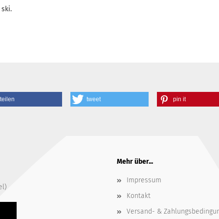
ski.
teilen
tweet
pin it
Mehr über...
Impressum
el)
Kontakt
Versand- & Zahlungsbedingu