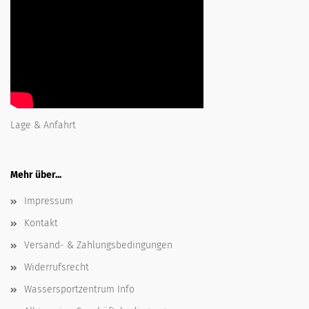
Lage & Anfahrt
Mehr über...
Impressum
Kontakt
Versand- & Zahlungsbedingungen
Widerrufsrecht
Wassersportzentrum Info