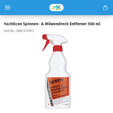
Yachticon Spinnen- & Möwendreck Entferner 500 ml
(Art.Nr.:
068/01591
)