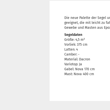
Die neue Palette der Segel u
geeignet, die mit leicht zu 
Gewebe und Masten aus Epoxid
Segeldaten
Größe: 4,5 m²
Vorliek: 375 cm
Latten: 4
Camber: -
Material: Dacron
Variotop: Ja
Gabel: Nova 170 cm
Mast: Nova 400 cm