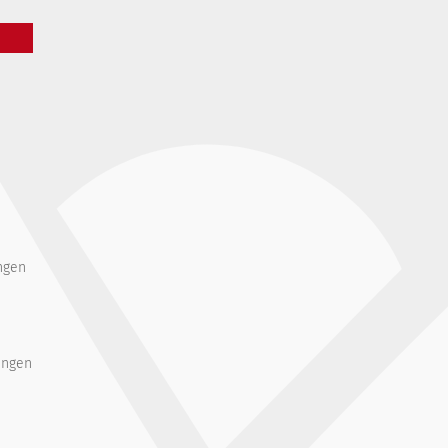
ngen
ungen