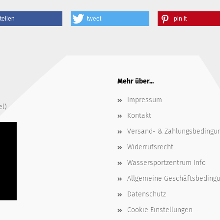
teilen
tweet
pin it
Mehr über...
Impressum
el)
Kontakt
Versand- & Zahlungsbedingu
Widerrufsrecht
Wassersportzentrum Info
Allgemeine Geschäftsbeding
Datenschutz
Cookie Einstellungen