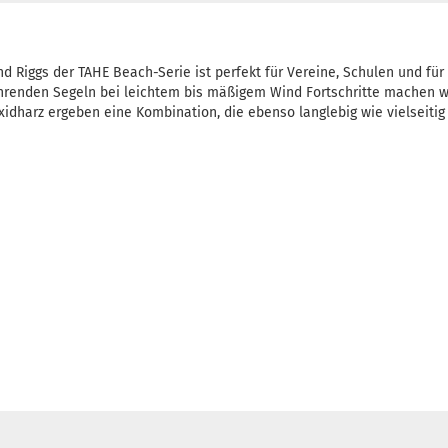
nd Riggs der TAHE Beach-Serie ist perfekt für Vereine, Schulen und für
fahrenden Segeln bei leichtem bis mäßigem Wind Fortschritte machen w
harz ergeben eine Kombination, die ebenso langlebig wie vielseitig 