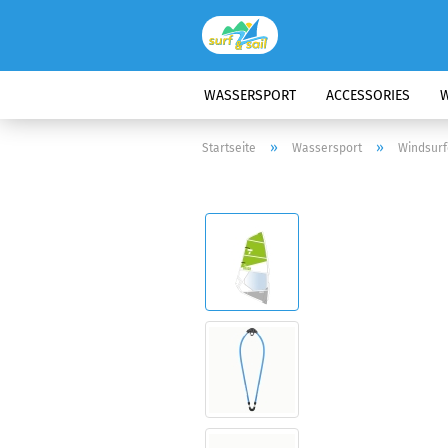
WASSERSPORT
ACCESSORIES
W
»
»
Startseite
Wassersport
Windsur