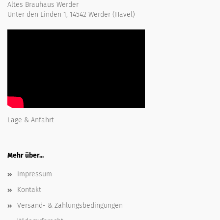
Altes Brauhaus Werder
Unter den Linden 1, 14542 Werder (Havel)
Lage & Anfahrt
Mehr über...
Impressum
Kontakt
Versand- & Zahlungsbedingungen