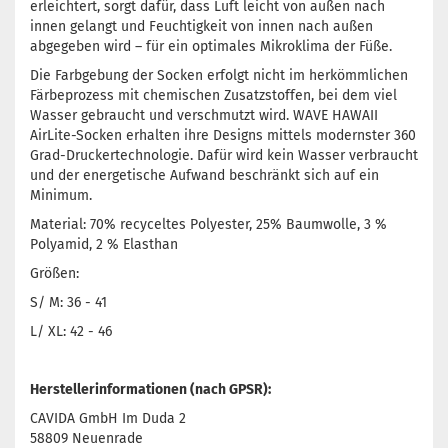
erleichtert, sorgt dafür, dass Luft leicht von außen nach
innen gelangt und Feuchtigkeit von innen nach außen
abgegeben wird – für ein optimales Mikroklima der Füße.
Die Farbgebung der Socken erfolgt nicht im herkömmlichen
Färbeprozess mit chemischen Zusatzstoffen, bei dem viel
Wasser gebraucht und verschmutzt wird. WAVE HAWAII
AirLite-Socken erhalten ihre Designs mittels modernster 360
Grad-Druckertechnologie. Dafür wird kein Wasser verbraucht
und der energetische Aufwand beschränkt sich auf ein
Minimum.
Material: 70% recyceltes Polyester, 25% Baumwolle, 3 %
Polyamid, 2 % Elasthan
Größen:
S/ M: 36 - 41
L/ XL: 42 - 46
Herstellerinformationen (nach GPSR):
CAVIDA GmbH Im Duda 2
58809 Neuenrade