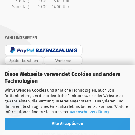
Freitag
10.00 - 18.00 Uhr
Samstag
10.00 - 14.00 Uhr
ZAHLUNGSARTEN
Diese Webseite verwendet Cookies und andere
Technologien
PARTNER
Wir verwenden Cookies und ähnliche Technologien, auch von
Drittanbietern, um die ordentliche Funktionsweise der Website zu
gewährleisten, die Nutzung unseres Angebotes zu analysieren und
Ihnen ein bestmögliches Einkaufserlebnis bieten zu können. Weitere
Informationen finden Sie in unserer
Datenschutzerklärung
.
Alle Akzeptieren
Webshop
by Gambio.de © 2023