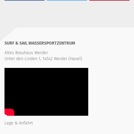
SURF & SAIL WASSERSPORTZENTRUM
Altes Brauhaus Werder
Unter den Linden 1, 14542 Werder (Havel)
Lage & Anfahrt