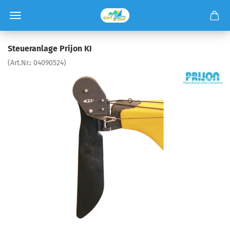
Steueranlage Prijon KI
(Art.Nr.:
04090524
)