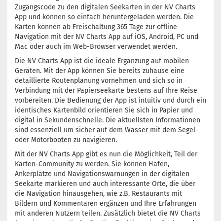
Zugangscode zu den digitalen Seekarten in der NV Charts
App und können so einfach heruntergeladen werden. Die
Karten können ab Freischaltung 365 Tage zur offline
Navigation mit der NV Charts App auf iOS, Android, PC und
Mac oder auch im Web-Browser verwendet werden.
Die NV Charts App ist die ideale Ergänzung auf mobilen
Geräten. Mit der App können Sie bereits zuhause eine
detaillierte Routenplanung vornehmen und sich so in
Verbindung mit der Papierseekarte bestens auf Ihre Reise
vorbereiten. Die Bedienung der App ist intuitiv und durch ein
identisches Kartenbild orientieren Sie sich in Papier und
digital in Sekundenschnelle. Die aktuellsten Informationen
sind essenziell um sicher auf dem Wasser mit dem Segel-
oder Motorbooten zu navigieren.
Mit der NV Charts App gibt es nun die Möglichkeit, Teil der
Karten-Community zu werden. Sie können Häfen,
Ankerplätze und Navigationswarnungen in der digitalen
Seekarte markieren und auch interessante Orte, die über
die Navigation hinausgehen, wie z.B. Restaurants mit
Bildern und Kommentaren ergänzen und Ihre Erfahrungen
mit anderen Nutzern teilen. Zusätzlich bietet die NV Charts