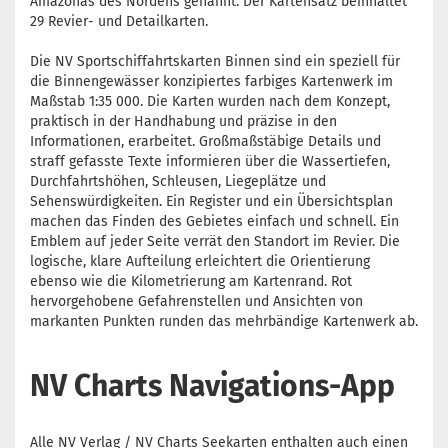
Amazonas des Nordens genannt. Der Kartensatz beinhaltet
29 Revier- und Detailkarten.
Die NV Sportschiffahrtskarten Binnen sind ein speziell für
die Binnengewässer konzipiertes farbiges Kartenwerk im
Maßstab 1:35 000. Die Karten wurden nach dem Konzept,
praktisch in der Handhabung und präzise in den
Informationen, erarbeitet. Großmaßstäbige Details und
straff gefasste Texte informieren über die Wassertiefen,
Durchfahrtshöhen, Schleusen, Liegeplätze und
Sehenswürdigkeiten. Ein Register und ein Übersichtsplan
machen das Finden des Gebietes einfach und schnell. Ein
Emblem auf jeder Seite verrät den Standort im Revier. Die
logische, klare Aufteilung erleichtert die Orientierung
ebenso wie die Kilometrierung am Kartenrand. Rot
hervorgehobene Gefahrenstellen und Ansichten von
markanten Punkten runden das mehrbändige Kartenwerk ab.
NV Charts Navigations-App
Alle NV Verlag / NV Charts Seekarten enthalten auch einen