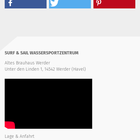
SURF & SAIL WASSERSPORTZENTRUM
Altes Brauhaus Werder
Unter den Linden 1, 14542 Werder (Havel)
Lage & Anfahrt