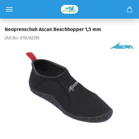
Neoprenschuh Ascan Beachhopper 1,5 mm
(Art.Nr.:
010/6239
)