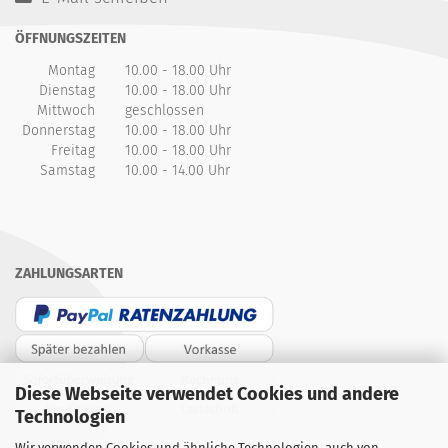
ÖFFNUNGSZEITEN
Montag
10.00 - 18.00 Uhr
Dienstag
10.00 - 18.00 Uhr
Mittwoch
geschlossen
Donnerstag
10.00 - 18.00 Uhr
Freitag
10.00 - 18.00 Uhr
Samstag
10.00 - 14.00 Uhr
ZAHLUNGSARTEN
Diese Webseite verwendet Cookies und andere
Technologien
PARTNER
Wir verwenden Cookies und ähnliche Technologien, auch von