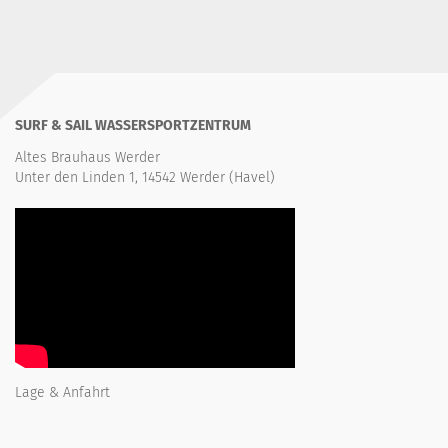
SURF & SAIL WASSERSPORTZENTRUM
Altes Brauhaus Werder
Unter den Linden 1, 14542 Werder (Havel)
Lage & Anfahrt