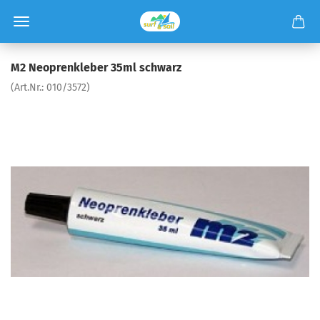
M2 Neoprenkleber 35ml schwarz
(Art.Nr.:
010/3572
)