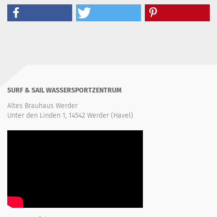
SURF & SAIL WASSERSPORTZENTRUM
Altes Brauhaus Werder
Unter den Linden 1, 14542 Werder (Havel)