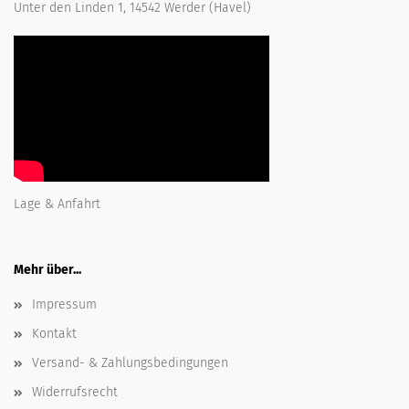
Unter den Linden 1, 14542 Werder (Havel)
Lage & Anfahrt
Mehr über...
Impressum
Kontakt
Versand- & Zahlungsbedingungen
Widerrufsrecht