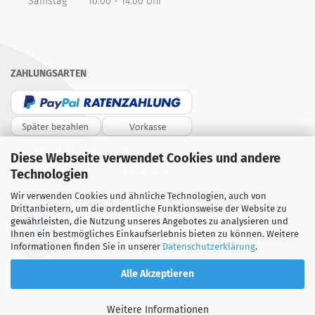
Samstag
10.00 - 14.00 Uhr
ZAHLUNGSARTEN
Diese Webseite verwendet Cookies und andere
Technologien
PARTNER
Wir verwenden Cookies und ähnliche Technologien, auch von
Drittanbietern, um die ordentliche Funktionsweise der Website zu
gewährleisten, die Nutzung unseres Angebotes zu analysieren und
Ihnen ein bestmögliches Einkaufserlebnis bieten zu können. Weitere
Informationen finden Sie in unserer
Datenschutzerklärung
.
Alle Akzeptieren
Webshop
by Gambio.de © 2023
Weitere Informationen