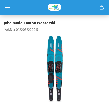
Jobe Mode Combo Wasserski
(Art.Nr.:
042203222001
)