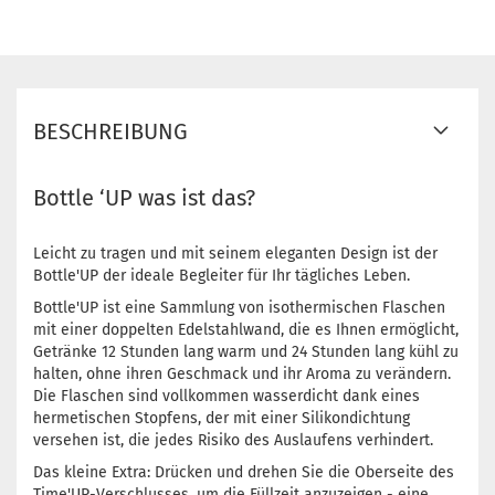
BESCHREIBUNG
Bottle ‘UP was ist das?
Leicht zu tragen und mit seinem eleganten Design ist der
Bottle'UP der ideale Begleiter für Ihr tägliches Leben.
Bottle'UP ist eine Sammlung von isothermischen Flaschen
mit einer doppelten Edelstahlwand, die es Ihnen ermöglicht,
Getränke 12 Stunden lang warm und 24 Stunden lang kühl zu
halten, ohne ihren Geschmack und ihr Aroma zu verändern.
Die Flaschen sind vollkommen wasserdicht dank eines
hermetischen Stopfens, der mit einer Silikondichtung
versehen ist, die jedes Risiko des Auslaufens verhindert.
Das kleine Extra: Drücken und drehen Sie die Oberseite des
Time'UP-Verschlusses, um die Füllzeit anzuzeigen - eine