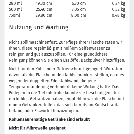
280 ml
19.30 cm
6.70 cm
0.24 kg
500 ml
25.40 cm
7.05 cm
0.32 kg
750ml
29.80 cm
8.00 cm
0.48 kg
Nutzung und Wartung
Nicht spülmaschinenfest. Zur Pflege Ihrer Flasche raten wir
Ihnen, diese regelmäßig mit heißem Seifenwasser zu
reinigen und gut auszuspülen. Für eine gründlichere
Reinigung können Sie einen Esslöffel Backpulver hinzufügen.
Nicht für den Kühl- oder Gefrierschrank geeignet. Wir raten
davon ab, die Flasche in den Kühlschrank zu stellen, da dies
wegen der doppelten Edelstahlwand, die jede
Temperaturänderung verhindert, keine Wirkung hätte. Das
Einlegen in die Tiefkühltruhe könnte sie beschädigen. Um
ein kühles Getränk zu haben, empfehlen wir, die Flasche mit
einem Getränk zu füllen, das sich bereits im Kühlschrank
befand, oder Eiswürfel hinzuzufügen.
Kohlensäurehaltige Getränke sind erlaubt
Nicht für Mikrowelle geeignet