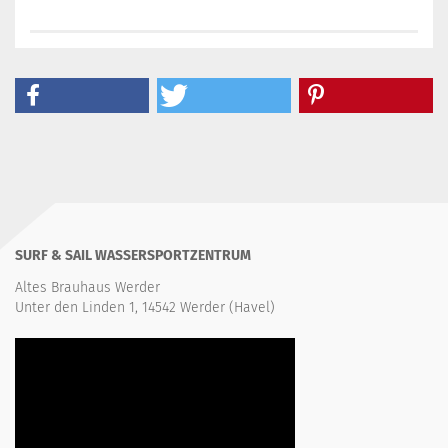
SURF & SAIL WASSERSPORTZENTRUM
Altes Brauhaus Werder
Unter den Linden 1, 14542 Werder (Havel)